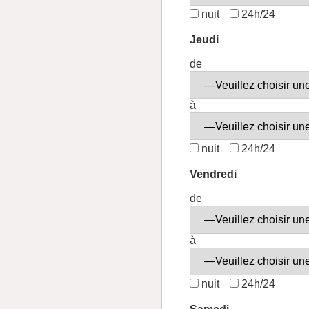
nuit
24h/24
Jeudi
de
à
nuit
24h/24
Vendredi
de
à
nuit
24h/24