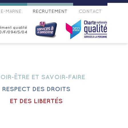
DE-MARNE
RECRUTEMENT
CONTACT
ément qualité
0/F/094/S/04
OIR-ÊTRE ET SAVOIR-FAIRE
RESPECT DES DROITS
ET DES LIBERTÉS