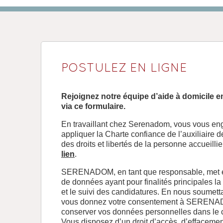
POSTULEZ EN LIGNE
Rejoignez notre équipe d’aide à domicile e
via ce formulaire.
En travaillant chez Serenadom, vous vous eng
appliquer la Charte confiance de l’auxiliaire d
des droits et libertés de la personne accueilli
lien
.
SERENADOM, en tant que responsable, met e
de données ayant pour finalités principales la
et le suivi des candidatures. En nous soumetta
vous donnez votre consentement à SERENADO
conserver vos données personnelles dans le ca
Vous disposez d’un droit d’accès, d’effacement,